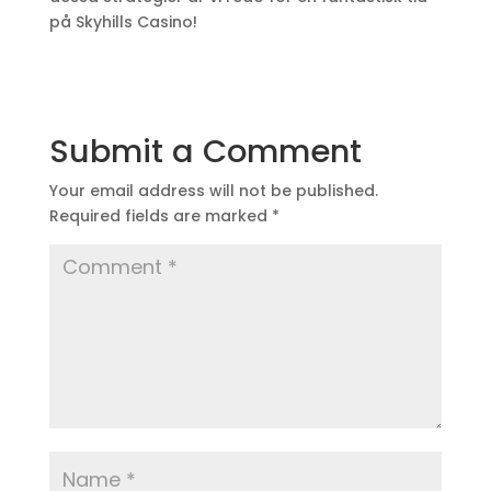
på Skyhills Casino!
Submit a Comment
Your email address will not be published.
Required fields are marked
*