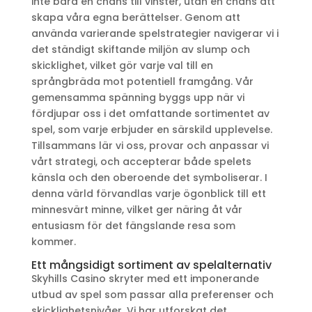
inte bara en chans till vinster, utan en chans att
skapa våra egna berättelser. Genom att
använda varierande spelstrategier navigerar vi i
det ständigt skiftande miljön av slump och
skicklighet, vilket gör varje val till en
språngbräda mot potentiell framgång. Vår
gemensamma spänning byggs upp när vi
fördjupar oss i det omfattande sortimentet av
spel, som varje erbjuder en särskild upplevelse.
Tillsammans lär vi oss, provar och anpassar vi
vårt strategi, och accepterar både spelets
känsla och den oberoende det symboliserar. I
denna värld förvandlas varje ögonblick till ett
minnesvärt minne, vilket ger näring åt vår
entusiasm för det fängslande resa som
kommer.
Ett mångsidigt sortiment av spelalternativ
Skyhills Casino skryter med ett imponerande
utbud av spel som passar alla preferenser och
skicklighetsnivåer. Vi har utforskat det