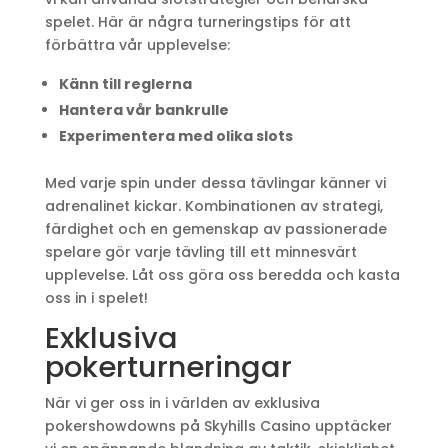
spelet. Här är några turneringstips för att
förbättra vår upplevelse:
Känn till reglerna
Hantera vår bankrulle
Experimentera med olika slots
Med varje spin under dessa tävlingar känner vi
adrenalinet kickar. Kombinationen av strategi,
färdighet och en gemenskap av passionerade
spelare gör varje tävling till ett minnesvärt
upplevelse. Låt oss göra oss beredda och kasta
oss in i spelet!
Exklusiva
pokerturneringar
När vi ger oss in i världen av exklusiva
pokershowdowns på Skyhills Casino upptäcker