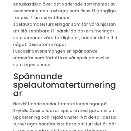
entusiastiska över det varierade sortimentet av
evenemang och tävlingar som finns tillgängliga
för oss. Från nervkittlande
spelautomaterturneringar som får våra hjärtan
att slå snabbare till särskilda pokerturneringar
som utmanar våra färdigheter, händer det alltid
något. Dessutom skapar
livecasinoevenemangen en spännande
atmosfär som förbättrar vår spelupplevelse
som ingen annan.
Spännande
spelautomaterturnering
ar
Nervkittlande spelautomaterturneringar på
Skyhills Casino lockar spelare med garantin om
upphetsning och rejäla vinster. Att delta i dessa
turneringar handlar inte bara om tur; det är där
vi kan använda slotstrategier och behärska