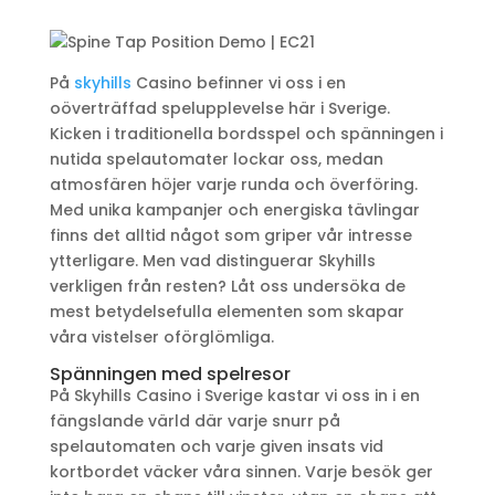
På
skyhills
Casino befinner vi oss i en
oöverträffad spelupplevelse här i Sverige.
Kicken i traditionella bordsspel och spänningen i
nutida spelautomater lockar oss, medan
atmosfären höjer varje runda och överföring.
Med unika kampanjer och energiska tävlingar
finns det alltid något som griper vår intresse
ytterligare. Men vad distinguerar Skyhills
verkligen från resten? Låt oss undersöka de
mest betydelsefulla elementen som skapar
våra vistelser oförglömliga.
Spänningen med spelresor
På Skyhills Casino i Sverige kastar vi oss in i en
fängslande värld där varje snurr på
spelautomaten och varje given insats vid
kortbordet väcker våra sinnen. Varje besök ger