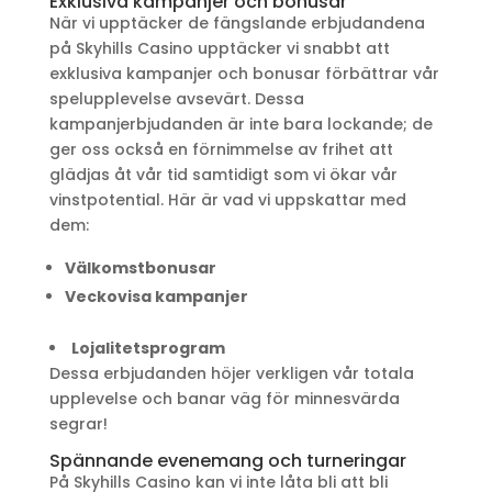
Exklusiva kampanjer och bonusar
När vi upptäcker de fängslande erbjudandena
på Skyhills Casino upptäcker vi snabbt att
exklusiva kampanjer och bonusar förbättrar vår
spelupplevelse avsevärt. Dessa
kampanjerbjudanden är inte bara lockande; de
ger oss också en förnimmelse av frihet att
glädjas åt vår tid samtidigt som vi ökar vår
vinstpotential. Här är vad vi uppskattar med
dem:
Välkomstbonusar
Veckovisa kampanjer
Lojalitetsprogram
Dessa erbjudanden höjer verkligen vår totala
upplevelse och banar väg för minnesvärda
segrar!
Spännande evenemang och turneringar
På Skyhills Casino kan vi inte låta bli att bli